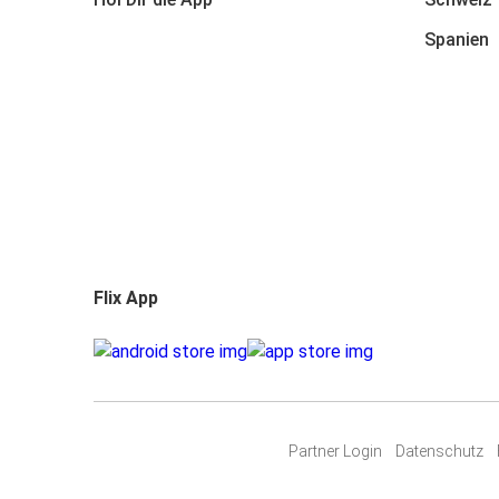
Spanien
Flix App
Partner Login
Datenschutz