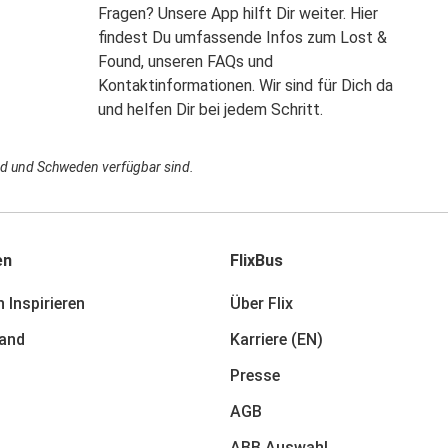
Fragen? Unsere App hilft Dir weiter. Hier
findest Du umfassende Infos zum Lost &
Found, unseren FAQs und
Kontaktinformationen. Wir sind für Dich da
und helfen Dir bei jedem Schritt.
land und Schweden verfügbar sind.
en
FlixBus
 Inspirieren
Über Flix
and
Karriere (EN)
Presse
AGB
ABB Auswahl