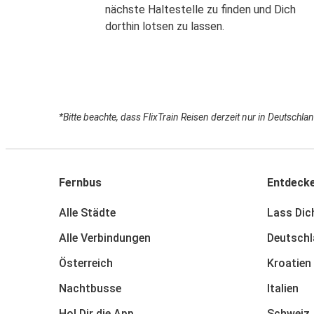
nächste Haltestelle zu finden und Dich
dorthin lotsen zu lassen.
*Bitte beachte, dass FlixTrain Reisen derzeit nur in Deutsch
Fernbus
Entdeck
Alle Städte
Lass Dich
Alle Verbindungen
Deutschl
Österreich
Kroatien
Nachtbusse
Italien
Hol Dir die App
Schweiz