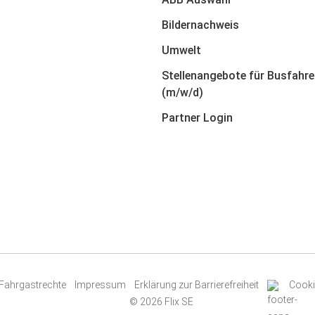
Bildernachweis
Umwelt
Stellenangebote für Busfahre
(m/w/d)
Partner Login
Fahrgastrechte
Impressum
Erklärung zur Barrierefreiheit
Cooki
© 2026 Flix SE