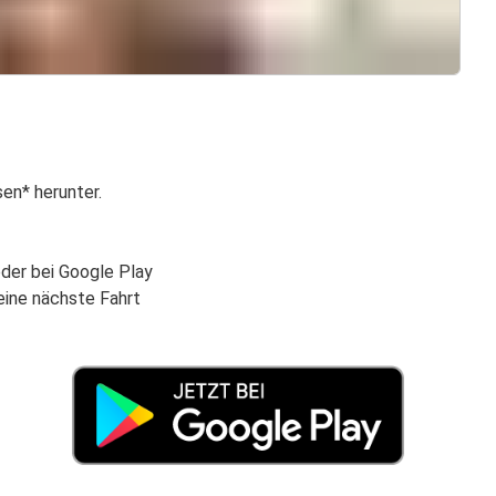
sen* herunter.
oder bei Google Play
eine nächste Fahrt