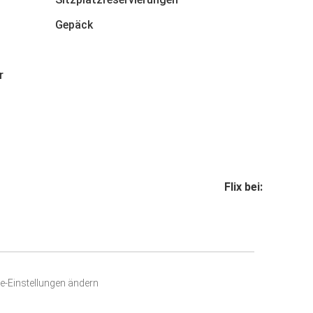
Gepäck
r
Flix bei:
e-Einstellungen ändern