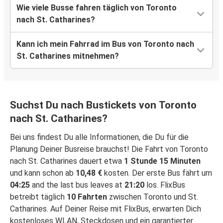
Wie viele Busse fahren täglich von Toronto
nach St. Catharines?
Kann ich mein Fahrrad im Bus von Toronto nach
St. Catharines mitnehmen?
Suchst Du nach Bustickets von Toronto
nach St. Catharines?
Bei uns findest Du alle Informationen, die Du für die
Planung Deiner Busreise brauchst! Die Fahrt von Toronto
nach St. Catharines dauert etwa
1 Stunde 15 Minuten
und kann schon ab
10,48 €
kosten. Der erste Bus fährt um
04:25
and the last bus leaves at
21:20
los. FlixBus
betreibt täglich
10 Fahrten
zwischen Toronto und St.
Catharines. Auf Deiner Reise mit FlixBus, erwarten Dich
kostenloses WLAN, Steckdosen und ein garantierter