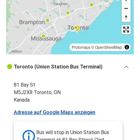
Protomaps
©
OpenStreetMap
Toronto (Union Station Bus Terminal)
81 Bay St
M5J2X8 Toronto, ON
Kanada
Adresse auf Google Maps anzeigen
Bus will stop in Union Station Bus
Terminal at 81 Bay Street (2nd