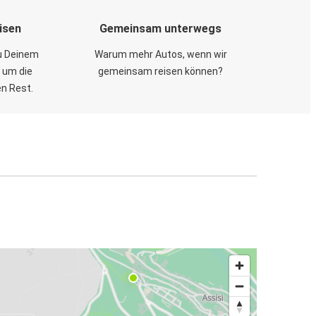
isen
Gemeinsam unterwegs
zu Deinem
Warum mehr Autos, wenn wir
 um die
gemeinsam reisen können?
en Rest.