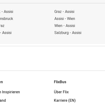
 - Assisi
Graz - Assisi
Innsbruck
Assisi - Wien
raz
Wien - Assisi
- Assisi
Salzburg - Assisi
en
FlixBus
 Inspirieren
Über Flix
and
Karriere (EN)