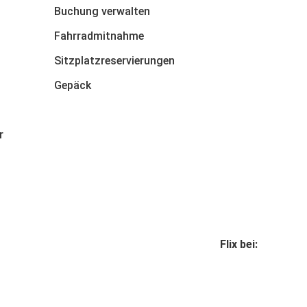
Buchung verwalten
Fahrradmitnahme
Sitzplatzreservierungen
Gepäck
r
Flix bei: