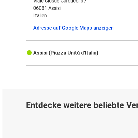
Viale Giosuè Carducci 37
06081 Assisi
Italien
Adresse auf Google Maps anzeigen
Assisi (Piazza Unità d'Italia)
Entdecke weitere beliebte Ve