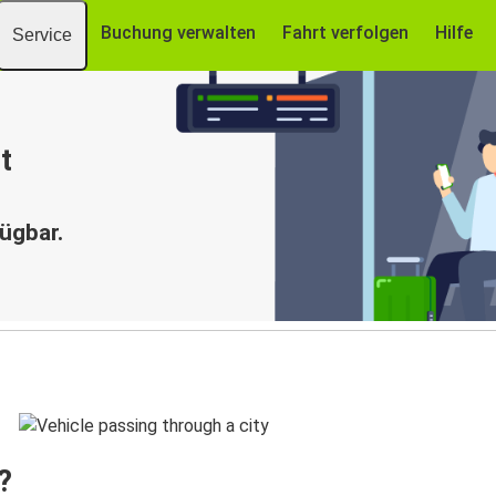
Buchung verwalten
Fahrt verfolgen
Hilfe
Service
t
fügbar.
?