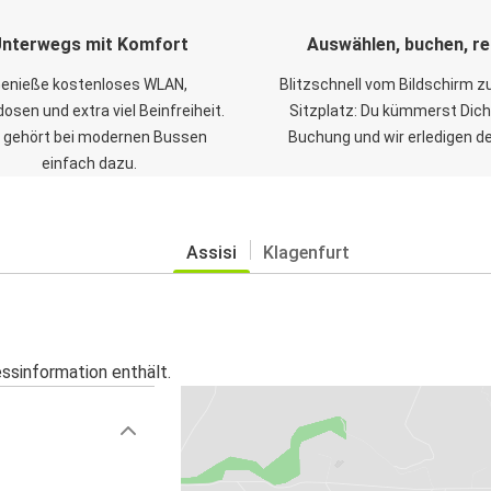
nterwegs mit Komfort
Auswählen, buchen, re
enieße kostenloses WLAN,
Blitzschnell vom Bildschirm 
osen und extra viel Beinfreiheit.
Sitzplatz: Du kümmerst Dich
 gehört bei modernen Bussen
Buchung und wir erledigen d
einfach dazu.
Assisi
Klagenfurt
essinformation enthält.