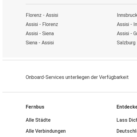
Florenz - Assisi
Innsbruck
Assisi - Florenz
Assisi - 
Assisi - Siena
Assisi - G
Siena - Assisi
Salzburg 
Onboard-Services unterliegen der Verfügbarkeit
Fernbus
Entdeck
Alle Städte
Lass Dich
Alle Verbindungen
Deutschl