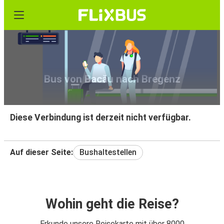
Bus von Bacău nach Bregenz
Diese Verbindung ist derzeit nicht verfügbar.
Auf dieser Seite:
Bushaltestellen
Wohin geht die Reise?
Erkunde unsere Reisekarte mit über 8000