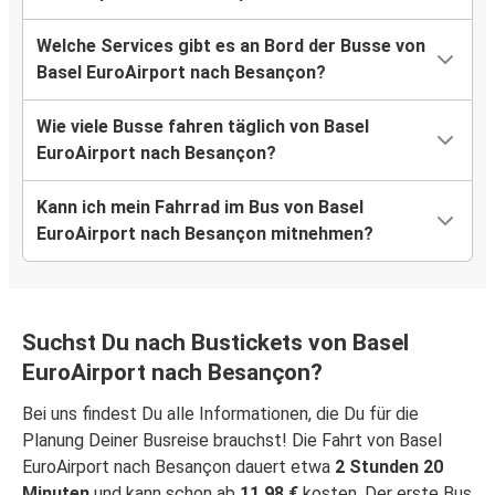
Welche Services gibt es an Bord der Busse von
Basel EuroAirport nach Besançon?
Wie viele Busse fahren täglich von Basel
EuroAirport nach Besançon?
Kann ich mein Fahrrad im Bus von Basel
EuroAirport nach Besançon mitnehmen?
Suchst Du nach Bustickets von Basel
EuroAirport nach Besançon?
Bei uns findest Du alle Informationen, die Du für die
Planung Deiner Busreise brauchst! Die Fahrt von Basel
EuroAirport nach Besançon dauert etwa
2 Stunden 20
Minuten
und kann schon ab
11,98 €
kosten. Der erste Bus