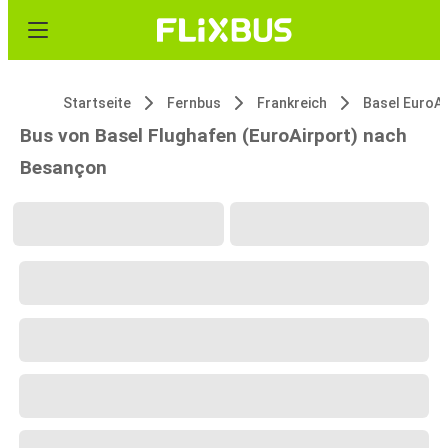
Startseite
Fernbus
Frankreich
Basel EuroAi
Bus von Basel Flughafen (EuroAirport) nach
Besançon