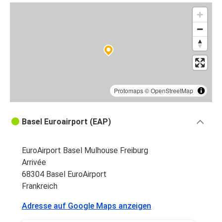
Protomaps
©
OpenStreetMap
Basel Euroairport (EAP)
EuroAirport Basel Mulhouse Freiburg
Arrivée
68304 Basel EuroAirport
Frankreich
Adresse auf Google Maps anzeigen