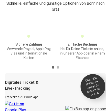
Schnelle, einfache und günstige Optionen von Bonn nach
Graz
Sichere Zahlung
Einfache Buchung
Verwende Paypal, ApplePay,
Hol Dir Deine Tickets online,
Visa und internationale
in unserer App oder in einem
Karten
Flixshop
Über 500
Millionen
Digitales Ticket &
Reisende
Live-Tracking
nutzen sie
schon
Entdecke die FlixBus App