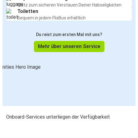
Platz zum sicheren Verstauen Deiner Habseligkeiten
Toiletten
Bequem in jedem FlixBus erhältlich
Du reist zum ersten Mal mit uns?
Mehr über unseren Service
Onboard-Services unterliegen der Verfügbarkeit