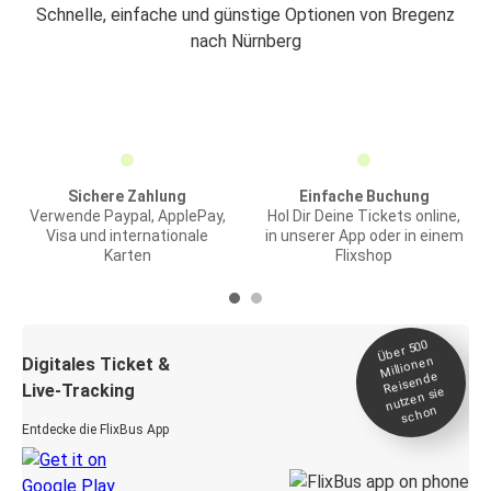
Schnelle, einfache und günstige Optionen von Bregenz
nach Nürnberg
Sichere Zahlung
Einfache Buchung
Verwende Paypal, ApplePay,
Hol Dir Deine Tickets online,
Visa und internationale
in unserer App oder in einem
Karten
Flixshop
Über 500
Millionen
Digitales Ticket &
Reisende
Live-Tracking
nutzen sie
schon
Entdecke die FlixBus App