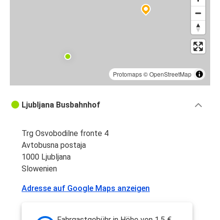
Protomaps
©
OpenStreetMap
Ljubljana Busbahnhof
Trg Osvobodilne fronte 4
Avtobusna postaja
1000 Ljubljana
Slowenien
Adresse auf Google Maps anzeigen
Fahrgastgebühr in Höhe von 1,5 €