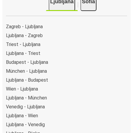
Ljubljana
Sofia
Club/JCB/Discover) Carte Bleue, PayPal, Google Pay und
Apple Pay. Alternativ kannst Du an Bord oder an einer
Verkaufsstelle in bar bezahlen.
Zagreb - Ljubljana
Ljubljana - Zagreb
Triest - Ljubljana
Ljubljana - Triest
Budapest - Ljubljana
München - Ljubljana
Ljubljana - Budapest
Wien - Ljubljana
Ljubljana - München
Venedig - Ljubljana
Ljubljana - Wien
Ljubljana - Venedig