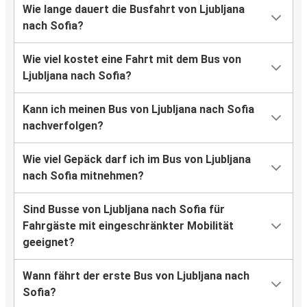
Wie lange dauert die Busfahrt von Ljubljana
nach Sofia?
Wie viel kostet eine Fahrt mit dem Bus von
Ljubljana nach Sofia?
Kann ich meinen Bus von Ljubljana nach Sofia
nachverfolgen?
Wie viel Gepäck darf ich im Bus von Ljubljana
nach Sofia mitnehmen?
Sind Busse von Ljubljana nach Sofia für
Fahrgäste mit eingeschränkter Mobilität
geeignet?
Wann fährt der erste Bus von Ljubljana nach
Sofia?