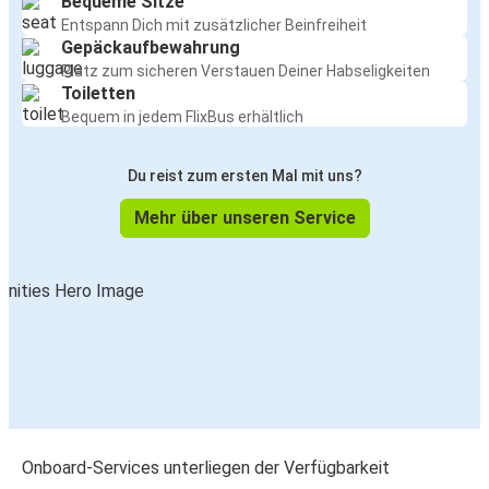
Bequeme Sitze
Entspann Dich mit zusätzlicher Beinfreiheit
Gepäckaufbewahrung
Platz zum sicheren Verstauen Deiner Habseligkeiten
Toiletten
Bequem in jedem FlixBus erhältlich
Du reist zum ersten Mal mit uns?
Mehr über unseren Service
Onboard-Services unterliegen der Verfügbarkeit