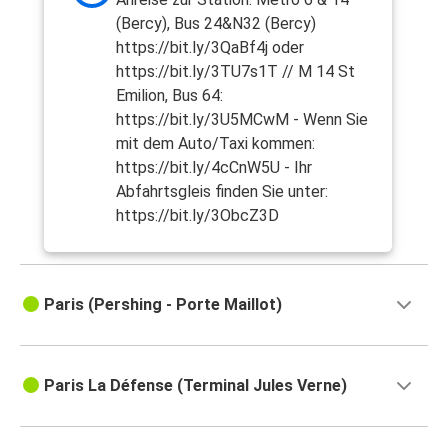
(Bercy), Bus 24&N32 (Bercy)
https://bit.ly/3QaBf4j oder
https://bit.ly/3TU7s1T // M 14 St
Emilion, Bus 64:
https://bit.ly/3U5MCwM - Wenn Sie
mit dem Auto/Taxi kommen:
https://bit.ly/4cCnW5U - Ihr
Abfahrtsgleis finden Sie unter:
https://bit.ly/3ObcZ3D
Paris (Pershing - Porte Maillot)
Paris La Défense (Terminal Jules Verne)