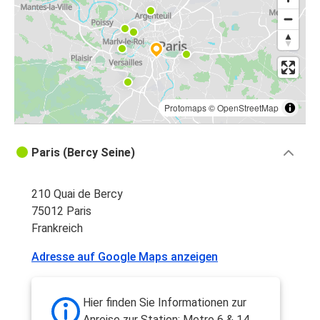
Protomaps
©
OpenStreetMap
Paris (Bercy Seine)
210 Quai de Bercy
75012 Paris
Frankreich
Adresse auf Google Maps anzeigen
Hier finden Sie Informationen zur
Anreise zur Station: Metro 6 & 14