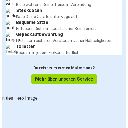
Bleib während Deiner Reise in Verbindung
Steckdosen
Lade Deine Geräte unterwegs auf
Bequeme Sitze
Entspann Dich mit zusätzlicher Beinfreiheit
Gepäckaufbewahrung
Platz zum sicheren Verstauen Deiner Habseligkeiten
Toiletten
Bequem in jedem FlixBus erhältlich
Du reist zum ersten Mal mit uns?
Mehr über unseren Service