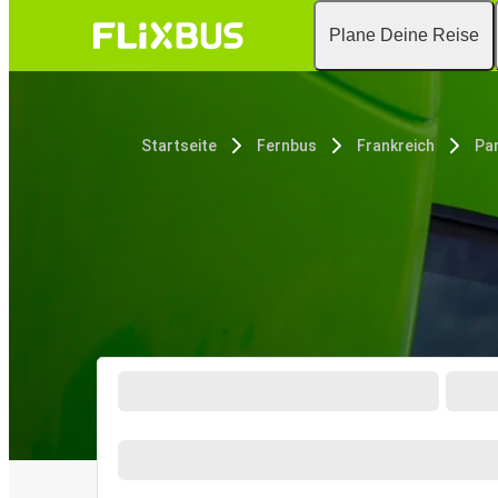
Plane Deine Reise
Startseite
Fernbus
Frankreich
Par