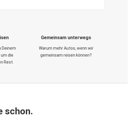
isen
Gemeinsam unterwegs
zu Deinem
Warum mehr Autos, wenn wir
 um die
gemeinsam reisen können?
en Rest.
e schon.