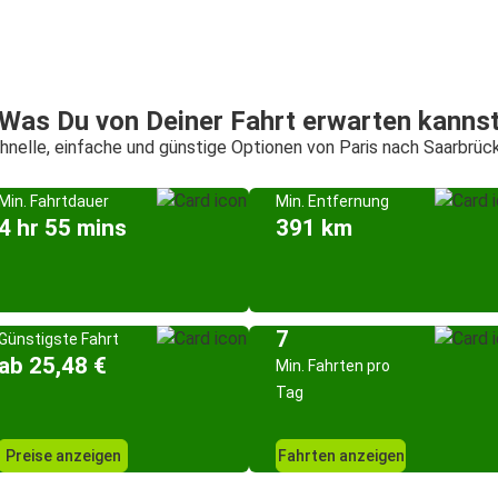
Was Du von Deiner Fahrt erwarten kanns
hnelle, einfache und günstige Optionen von Paris nach Saarbrüc
Min. Fahrtdauer
Min. Entfernung
4 hr 55 mins
391 km
7
Günstigste Fahrt
ab 25,48 €
Min. Fahrten pro
Tag
Preise anzeigen
Fahrten anzeigen