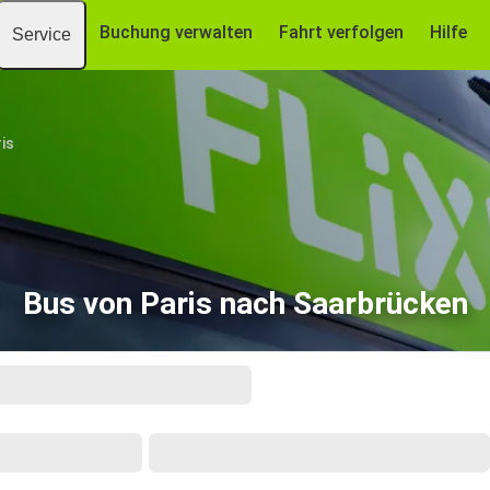
Buchung verwalten
Fahrt verfolgen
Hilfe
Service
is
Bus von Paris nach Saarbrücken