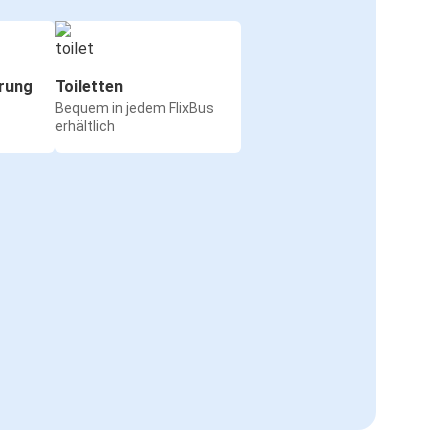
rung
Toiletten
Bequem in jedem FlixBus
erhältlich