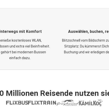
nterwegs mit Komfort
Auswählen, buchen, re
enieße kostenloses WLAN,
Blitzschnell vom Bildschirm 
osen und extra viel Beinfreiheit.
Sitzplatz: Du kümmerst Dich
 gehört bei modernen Bussen
Buchung und wir erledigen d
einfach dazu.
0 Millionen Reisende nutzen si