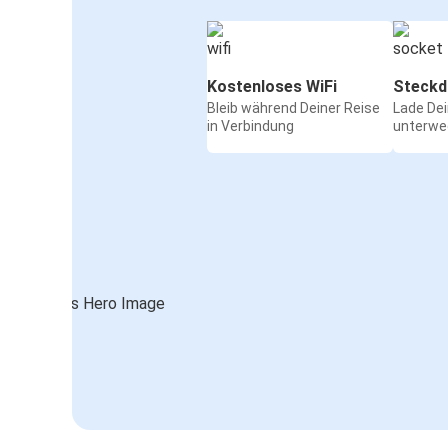
Kostenloses WiFi
Steckd
Bleib während Deiner Reise
Lade De
in Verbindung
unterwe