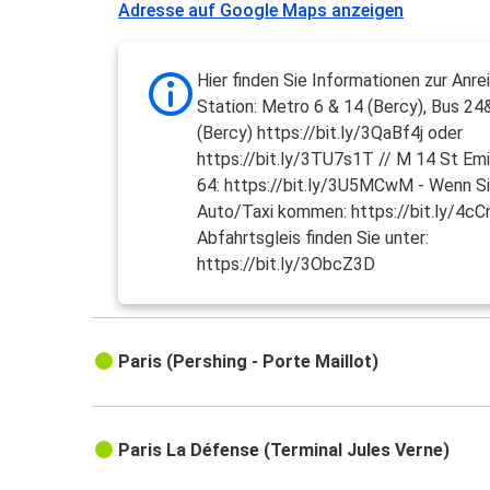
Adresse auf Google Maps anzeigen
Hier finden Sie Informationen zur Anre
Station: Metro 6 & 14 (Bercy), Bus 2
(Bercy) https://bit.ly/3QaBf4j oder
https://bit.ly/3TU7s1T // M 14 St Emi
64: https://bit.ly/3U5MCwM - Wenn S
Auto/Taxi kommen: https://bit.ly/4cC
Abfahrtsgleis finden Sie unter:
https://bit.ly/3ObcZ3D
Paris (Pershing - Porte Maillot)
Paris La Défense (Terminal Jules Verne)