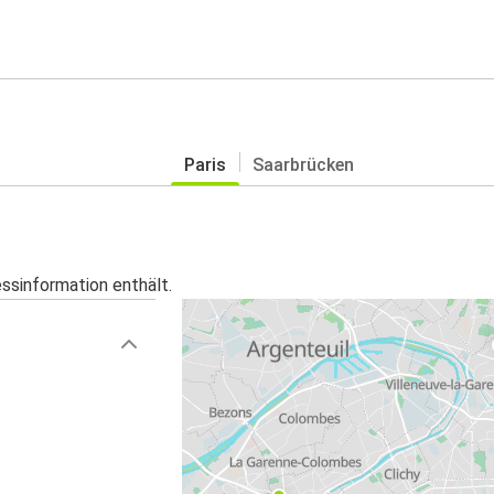
Paris
Saarbrücken
essinformation enthält.