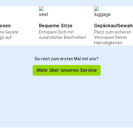
osen
Bequeme Sitze
Gepäckaufbewah
ine Geräte
Entspann Dich mit
Platz zum sicheren
gs auf
zusätzlicher Beinfreiheit
Verstauen Deiner
Habseligkeiten
Du reist zum ersten Mal mit uns?
Mehr über unseren Service