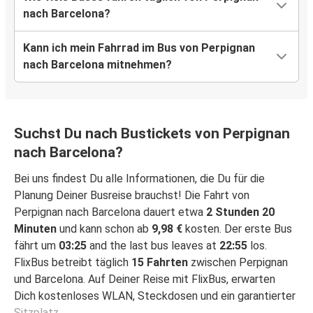
nach Barcelona?
Kann ich mein Fahrrad im Bus von Perpignan
nach Barcelona mitnehmen?
Suchst Du nach Bustickets von Perpignan
nach Barcelona?
Bei uns findest Du alle Informationen, die Du für die
Planung Deiner Busreise brauchst! Die Fahrt von
Perpignan nach Barcelona dauert etwa
2 Stunden 20
Minuten
und kann schon ab
9,98 €
kosten. Der erste Bus
fährt um
03:25
and the last bus leaves at
22:55
los.
FlixBus betreibt täglich
15 Fahrten
zwischen Perpignan
und Barcelona. Auf Deiner Reise mit FlixBus, erwarten
Dich kostenloses WLAN, Steckdosen und ein garantierter
Sitzplatz.