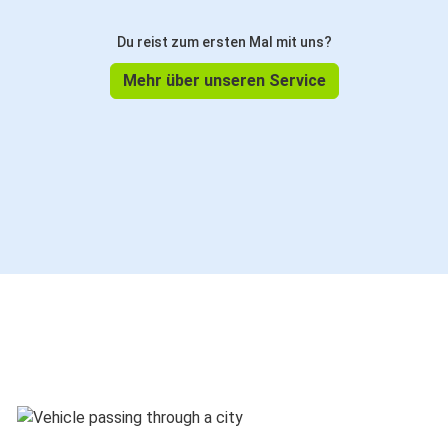
Du reist zum ersten Mal mit uns?
Mehr über unseren Service