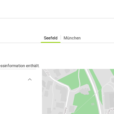
Seefeld
München
essinformation enthält.