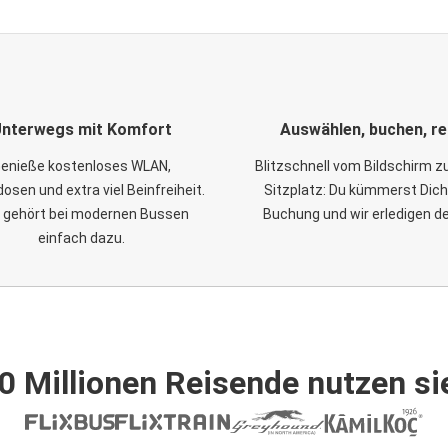
nterwegs mit Komfort
Auswählen, buchen, re
enieße kostenloses WLAN,
Blitzschnell vom Bildschirm 
osen und extra viel Beinfreiheit.
Sitzplatz: Du kümmerst Dich
 gehört bei modernen Bussen
Buchung und wir erledigen d
einfach dazu.
0 Millionen Reisende nutzen si