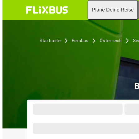
Plane Deine Reise
Startseite
Fernbus
Österreich
Se
B