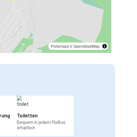
Protomaps
©
OpenStreetMap
rung
Toiletten
Bequem in jedem FlixBus
erhältlich