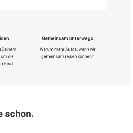
isen
Gemeinsam unterwegs
zu Deinem
Warum mehr Autos, wenn wir
 um die
gemeinsam reisen können?
en Rest.
e schon.