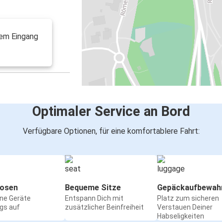
dem Eingang
Optimaler Service an Bord
Verfügbare Optionen, für eine komfortablere Fahrt:
osen
Bequeme Sitze
Gepäckaufbewah
ine Geräte
Entspann Dich mit
Platz zum sicheren
gs auf
zusätzlicher Beinfreiheit
Verstauen Deiner
Habseligkeiten