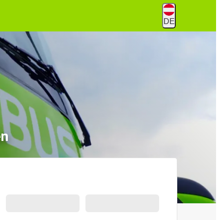
DE
en