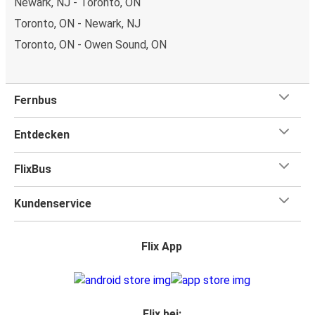
Newark, NJ - Toronto, ON
Toronto, ON - Newark, NJ
Toronto, ON - Owen Sound, ON
Fernbus
Entdecken
FlixBus
Kundenservice
Flix App
Flix bei: