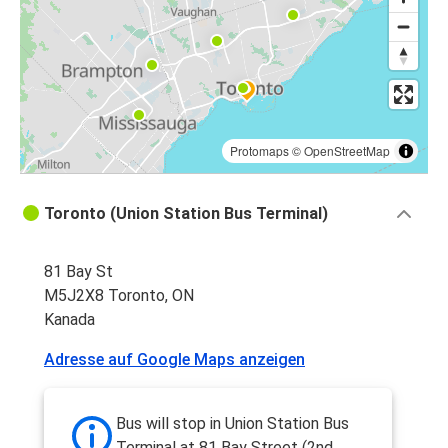
Protomaps
©
OpenStreetMap
Toronto (Union Station Bus Terminal)
81 Bay St
M5J2X8 Toronto, ON
Kanada
Adresse auf Google Maps anzeigen
Bus will stop in Union Station Bus
Terminal at 81 Bay Street (2nd