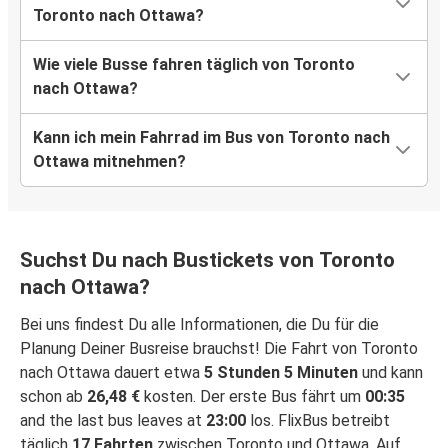
Toronto nach Ottawa?
Wie viele Busse fahren täglich von Toronto
nach Ottawa?
Kann ich mein Fahrrad im Bus von Toronto nach
Ottawa mitnehmen?
Suchst Du nach Bustickets von Toronto
nach Ottawa?
Bei uns findest Du alle Informationen, die Du für die
Planung Deiner Busreise brauchst! Die Fahrt von Toronto
nach Ottawa dauert etwa
5 Stunden 5 Minuten
und kann
schon ab
26,48 €
kosten. Der erste Bus fährt um
00:35
and the last bus leaves at
23:00
los. FlixBus betreibt
täglich
17 Fahrten
zwischen Toronto und Ottawa. Auf