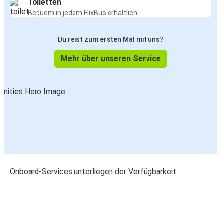
Toiletten
Bequem in jedem FlixBus erhältlich
Du reist zum ersten Mal mit uns?
Mehr über unseren Service
Onboard-Services unterliegen der Verfügbarkeit