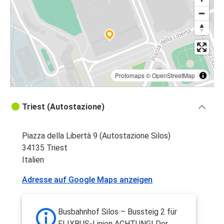
Protomaps
©
OpenStreetMap
Triest (Autostazione)
Piazza della Libertà 9 (Autostazione Silos)
34135 Triest
Italien
Adresse auf Google Maps anzeigen
Busbahnhof Silos – Bussteig 2 für
FLIXBUS-Linien ACHTUNG! Der