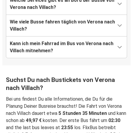
Welche Services gibt es an Bord der Busse von
Verona nach Villach?
Wie viele Busse fahren täglich von Verona nach
Villach?
Kann ich mein Fahrrad im Bus von Verona nach
Villach mitnehmen?
Suchst Du nach Bustickets von Verona
nach Villach?
Bei uns findest Du alle Informationen, die Du für die
Planung Deiner Busreise brauchst! Die Fahrt von Verona
nach Villach dauert etwa
5 Stunden 35 Minuten
und kann
schon ab
49,97 €
kosten. Der erste Bus fährt um
02:30
and the last bus leaves at
23:55
los. FlixBus betreibt