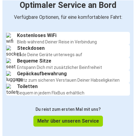
Optimaler Service an Bord
Verfügbare Optionen, für eine komfortablere Fahrt:
Kostenloses WiFi
Bleib während Deiner Reise in Verbindung
Steckdosen
Lade Deine Geräte unterwegs auf
Bequeme Sitze
Entspann Dich mit zusätzlicher Beinfreiheit
Gepäckaufbewahrung
Platz zum sicheren Verstauen Deiner Habseligkeiten
Toiletten
Bequem in jedem FlixBus erhältlich
Du reist zum ersten Mal mit uns?
Mehr über unseren Service