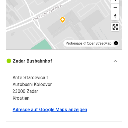
Protomaps
©
OpenStreetMap
Zadar Busbahnhof
Ante Starčevića 1
Autobusni Kolodvor
23000 Zadar
Kroatien
Adresse auf Google Maps anzeigen