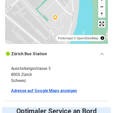
Protomaps
©
OpenStreetMap
Zürich Bus Station
Ausstellungsstrasse 5
8005 Zürich
Schweiz
Adresse auf Google Maps anzeigen
Optimaler Service an Bord