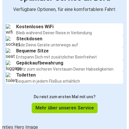
Verfügbare Optionen, für eine komfortablere Fahrt:
Kostenloses WiFi
Bleib während Deiner Reise in Verbindung
Steckdosen
Lade Deine Geräte unterwegs auf
Bequeme Sitze
Entspann Dich mit zusätzlicher Beinfreiheit
Gepäckaufbewahrung
Platz zum sicheren Verstauen Deiner Habseligkeiten
Toiletten
Bequem in jedem FlixBus erhältlich
Du reist zum ersten Mal mit uns?
Mehr über unseren Service