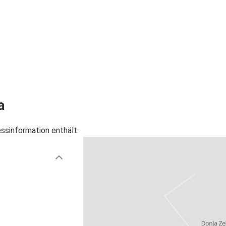
a
essinformation enthält.