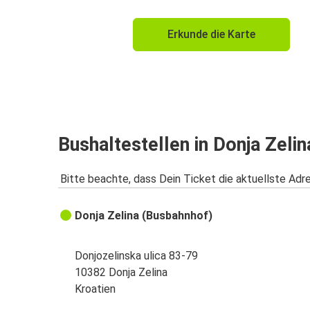
Erkunde die Karte
Bushaltestellen in Donja Zelin
Bitte beachte, dass Dein Ticket die aktuellste Adr
Donja Zelina (Busbahnhof)
Donjozelinska ulica 83-79
10382 Donja Zelina
Kroatien