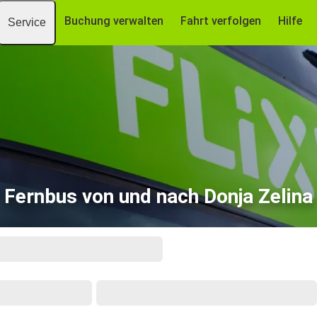
Buchung verwalten
Fahrt verfolgen
Hilfe
Service
Fernbus von und nach Donja Zelina