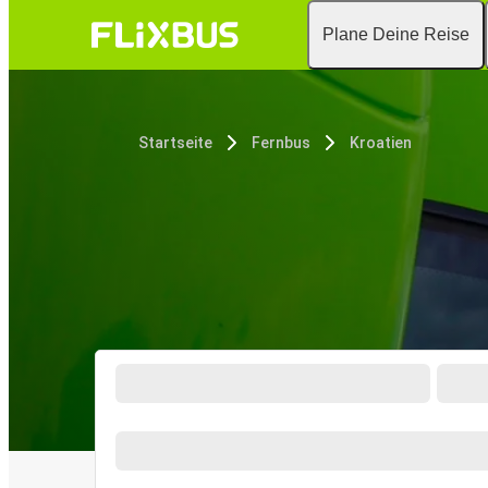
Plane Deine Reise
Startseite
Fernbus
Kroatien