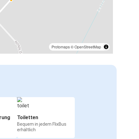
Protomaps
©
OpenStreetMap
rung
Toiletten
Bequem in jedem FlixBus
erhältlich