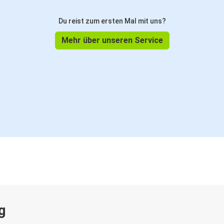
Du reist zum ersten Mal mit uns?
Mehr über unseren Service
g