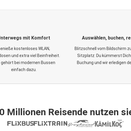
nterwegs mit Komfort
Auswählen, buchen, re
enieße kostenloses WLAN,
Blitzschnell vom Bildschirm 
osen und extra viel Beinfreiheit.
Sitzplatz: Du kümmerst Dich
 gehört bei modernen Bussen
Buchung und wir erledigen d
einfach dazu.
0 Millionen Reisende nutzen si