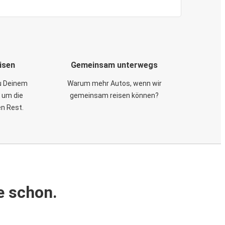
isen
Gemeinsam unterwegs
zu Deinem
Warum mehr Autos, wenn wir
 um die
gemeinsam reisen können?
en Rest.
e schon.