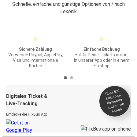
Schnelle, einfache und günstige Optionen von / nach
Lekenik
Sichere Zahlung
Einfache Buchung
Verwende Paypal, ApplePay,
Hol Dir Deine Tickets online,
Visa und internationale
in unserer App oder in einem
Karten
Flixshop
Über 500
Millionen
Digitales Ticket &
Reisende
Live-Tracking
nutzen sie
schon
Entdecke die FlixBus App