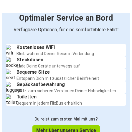
Optimaler Service an Bord
Verfügbare Optionen, für eine komfortablere Fahrt:
Kostenloses WiFi
Bleib während Deiner Reise in Verbindung
Steckdosen
Lade Deine Geräte unterwegs auf
Bequeme Sitze
Entspann Dich mit zusätzlicher Beinfreiheit
Gepäckaufbewahrung
Platz zum sicheren Verstauen Deiner Habseligkeiten
Toiletten
Bequem in jedem FlixBus erhältlich
Du reist zum ersten Mal mit uns?
Mehr über unseren Service