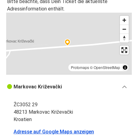
Bitte beachte, dass Dein Ticket die aktuellste
Adressinformation enthält.
Protomaps
©
OpenStreetMap
Markovac Križevački
ŽC3052 29
48213 Markovac Križevački
Kroatien
Adresse auf Google Maps anzeigen