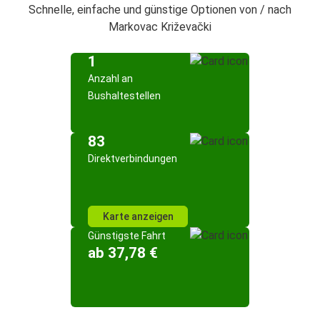
Schnelle, einfache und günstige Optionen von / nach
Markovac Križevački
1
Anzahl an
Bushaltestellen
83
Direktverbindungen
Karte anzeigen
Günstigste Fahrt
ab 37,78 €