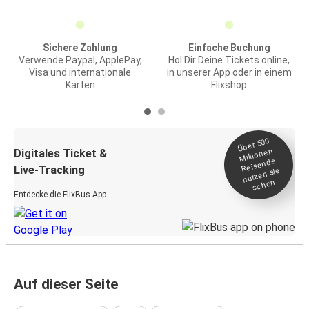
Sichere Zahlung
Einfache Buchung
Verwende Paypal, ApplePay,
Hol Dir Deine Tickets online,
Visa und internationale
in unserer App oder in einem
Karten
Flixshop
Über 500
Millionen
Digitales Ticket &
Reisende
Live-Tracking
nutzen sie
schon
Entdecke die FlixBus App
Auf dieser Seite