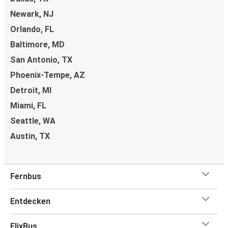
Newark, NJ
Orlando, FL
Baltimore, MD
San Antonio, TX
Phoenix-Tempe, AZ
Detroit, MI
Miami, FL
Seattle, WA
Austin, TX
Fernbus
Entdecken
FlixBus