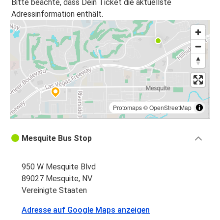
Bitte beachte, dass Dein Ticket die aktuellste
Adressinformation enthält.
Protomaps
©
OpenStreetMap
Mesquite Bus Stop
950 W Mesquite Blvd
89027 Mesquite, NV
Vereinigte Staaten
Adresse auf Google Maps anzeigen