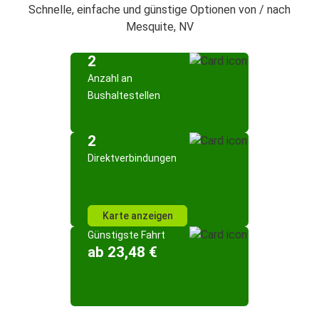
Schnelle, einfache und günstige Optionen von / nach
Mesquite, NV
2
Anzahl an
Bushaltestellen
2
Direktverbindungen
Karte anzeigen
Günstigste Fahrt
ab 23,48 €