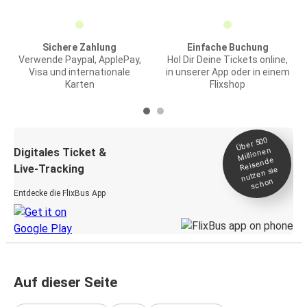
Sichere Zahlung
Einfache Buchung
Verwende Paypal, ApplePay,
Hol Dir Deine Tickets online,
Visa und internationale
in unserer App oder in einem
Karten
Flixshop
Über 500
Millionen
Digitales Ticket &
Reisende
Live-Tracking
nutzen sie
schon
Entdecke die FlixBus App
Auf dieser Seite