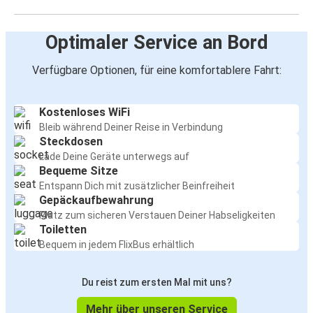
Optimaler Service an Bord
Verfügbare Optionen, für eine komfortablere Fahrt:
Kostenloses WiFi
Bleib während Deiner Reise in Verbindung
Steckdosen
Lade Deine Geräte unterwegs auf
Bequeme Sitze
Entspann Dich mit zusätzlicher Beinfreiheit
Gepäckaufbewahrung
Platz zum sicheren Verstauen Deiner Habseligkeiten
Toiletten
Bequem in jedem FlixBus erhältlich
Du reist zum ersten Mal mit uns?
Mehr über unseren Service