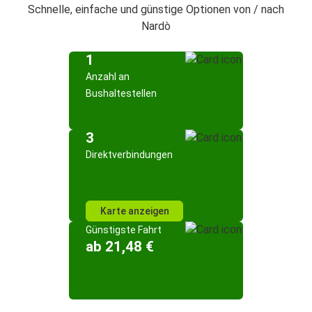
Schnelle, einfache und günstige Optionen von / nach
Nardò
1
Anzahl an
Bushaltestellen
3
Direktverbindungen
Karte anzeigen
Günstigste Fahrt
ab 21,48 €