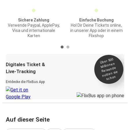
Sichere Zahlung
Einfache Buchung
Verwende Paypal, ApplePay,
Hol Dir Deine Tickets online,
Visa und internationale
in unserer App oder in einem
Karten
Flixshop
Über 500
Millionen
Digitales Ticket &
Reisende
Live-Tracking
nutzen sie
schon
Entdecke die FlixBus App
Auf dieser Seite