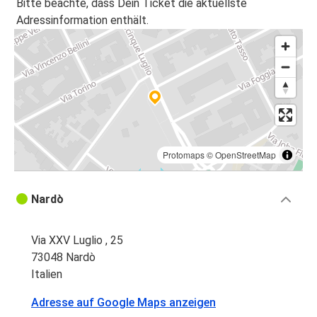
Bitte beachte, dass Dein Ticket die aktuellste
Adressinformation enthält.
Protomaps
©
OpenStreetMap
Nardò
Via XXV Luglio , 25
73048 Nardò
Italien
Adresse auf Google Maps anzeigen