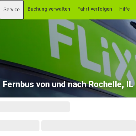
Buchung verwalten
Fahrt verfolgen
Hilfe
Service
Fernbus von und nach Rochelle, IL