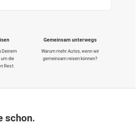
isen
Gemeinsam unterwegs
zu Deinem
Warum mehr Autos, wenn wir
 um die
gemeinsam reisen können?
en Rest.
e schon.