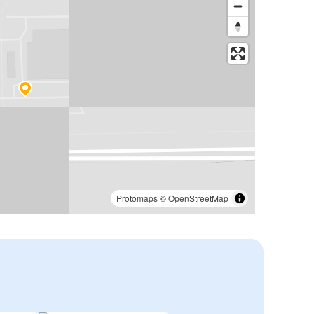
Protomaps
©
OpenStreetMap