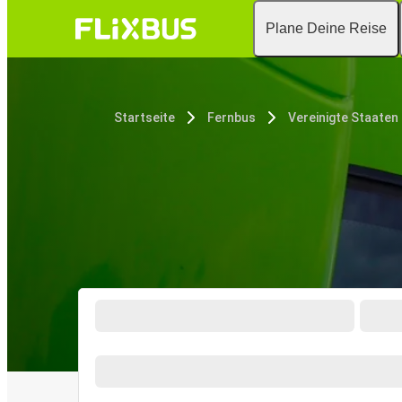
Plane Deine Reise
Startseite
Fernbus
Vereinigte Staaten