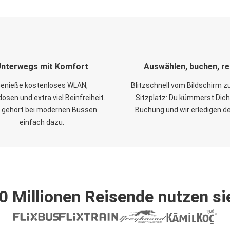
nterwegs mit Komfort
Auswählen, buchen, re
enieße kostenloses WLAN,
Blitzschnell vom Bildschirm 
osen und extra viel Beinfreiheit.
Sitzplatz: Du kümmerst Dich
 gehört bei modernen Bussen
Buchung und wir erledigen d
einfach dazu.
0 Millionen Reisende nutzen si