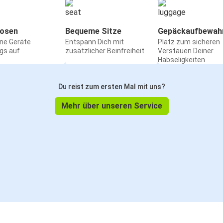
osen
Bequeme Sitze
Gepäckaufbewah
ine Geräte
Entspann Dich mit
Platz zum sicheren
gs auf
zusätzlicher Beinfreiheit
Verstauen Deiner
Habseligkeiten
Du reist zum ersten Mal mit uns?
Mehr über unseren Service