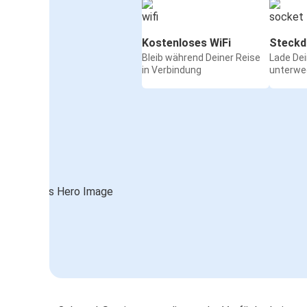
Kostenloses WiFi
Steckd
Bleib während Deiner Reise
Lade De
in Verbindung
unterwe