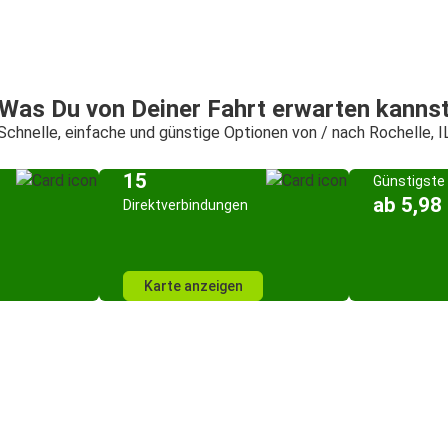
Was Du von Deiner Fahrt erwarten kanns
Schnelle, einfache und günstige Optionen von / nach Rochelle, I
15
Günstigste 
ab 5,98
Direktverbindungen
Karte anzeigen