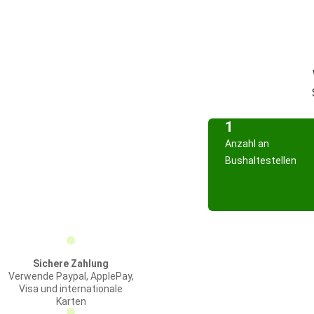
1
Anzahl an
Bushaltestellen
Sichere Zahlung
Verwende Paypal, ApplePay,
Visa und internationale
Karten