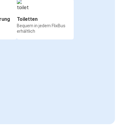
rung
Toiletten
Bequem in jedem FlixBus
erhältlich