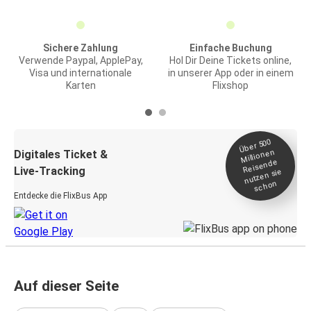
Sichere Zahlung
Einfache Buchung
Verwende Paypal, ApplePay,
Hol Dir Deine Tickets online,
Visa und internationale
in unserer App oder in einem
Karten
Flixshop
Über 500
Millionen
Digitales Ticket &
Reisende
Live-Tracking
nutzen sie
schon
Entdecke die FlixBus App
Auf dieser Seite