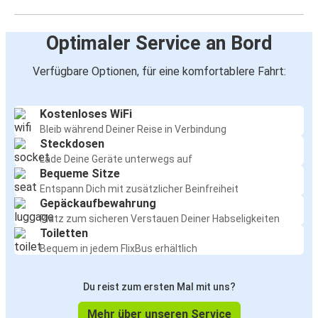
Optimaler Service an Bord
Verfügbare Optionen, für eine komfortablere Fahrt:
Kostenloses WiFi
Bleib während Deiner Reise in Verbindung
Steckdosen
Lade Deine Geräte unterwegs auf
Bequeme Sitze
Entspann Dich mit zusätzlicher Beinfreiheit
Gepäckaufbewahrung
Platz zum sicheren Verstauen Deiner Habseligkeiten
Toiletten
Bequem in jedem FlixBus erhältlich
Du reist zum ersten Mal mit uns?
Mehr über unseren Service