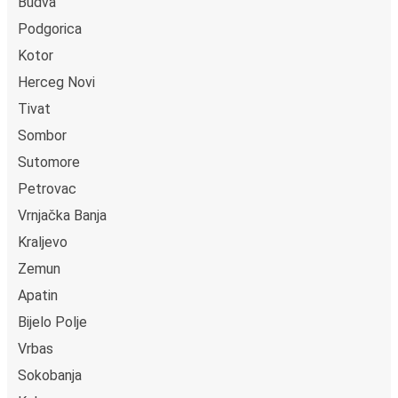
Budva
Podgorica
Kotor
Herceg Novi
Tivat
Sombor
Sutomore
Petrovac
Vrnjačka Banja
Kraljevo
Zemun
Apatin
Bijelo Polje
Vrbas
Sokobanja