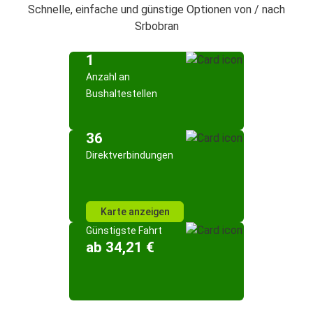
Schnelle, einfache und günstige Optionen von / nach
Srbobran
1
Anzahl an
Bushaltestellen
36
Direktverbindungen
Karte anzeigen
Günstigste Fahrt
ab 34,21 €