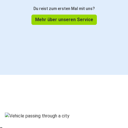
Du reist zum ersten Mal mit uns?
Mehr über unseren Service