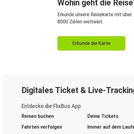
Wohin geht die Reise
Erkunde unsere Reisekarte mit über
8000 Zielen weltweit.
Erkunde die Karte
Digitales Ticket & Live-Trackin
Entdecke die FlixBus App
Reisen buchen
Deine Tickets
Fahrten verfolgen
Immer auf dem Lauf