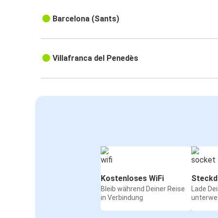
Barcelona (Sants)
Villafranca del Penedès
Kostenloses WiFi
Steckd
Bleib während Deiner Reise
Lade De
in Verbindung
unterwe