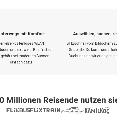
nterwegs mit Komfort
Auswählen, buchen, re
enieße kostenloses WLAN,
Blitzschnell vom Bildschirm 
osen und extra viel Beinfreiheit.
Sitzplatz: Du kümmerst Dich
 gehört bei modernen Bussen
Buchung und wir erledigen d
einfach dazu.
0 Millionen Reisende nutzen si