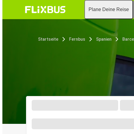
Plane Deine Reise
Startseite
Fernbus
Spanien
Barce