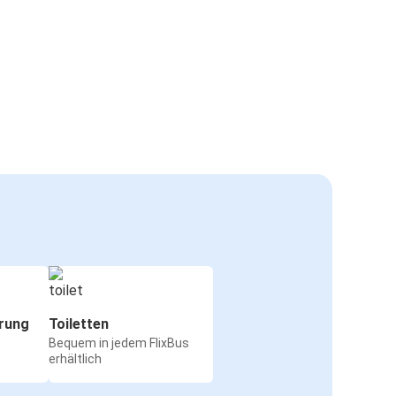
rung
Toiletten
Bequem in jedem FlixBus
erhältlich