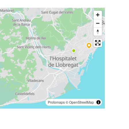
Protomaps
©
OpenStreetMap