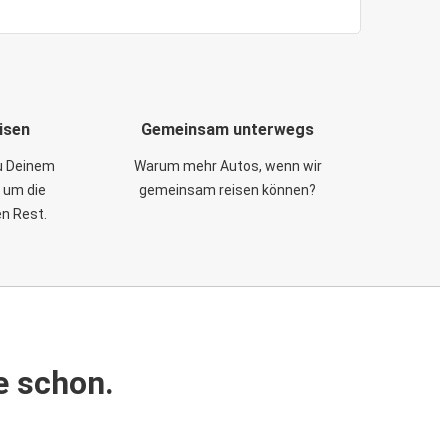
isen
Gemeinsam unterwegs
zu Deinem
Warum mehr Autos, wenn wir
 um die
gemeinsam reisen können?
en Rest.
e schon.