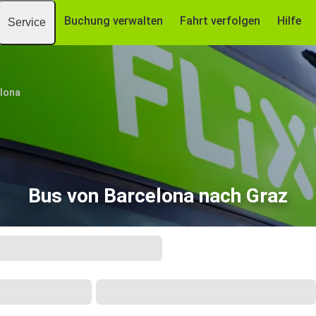
Buchung verwalten
Fahrt verfolgen
Hilfe
Service
lona
Bus von Barcelona nach Graz