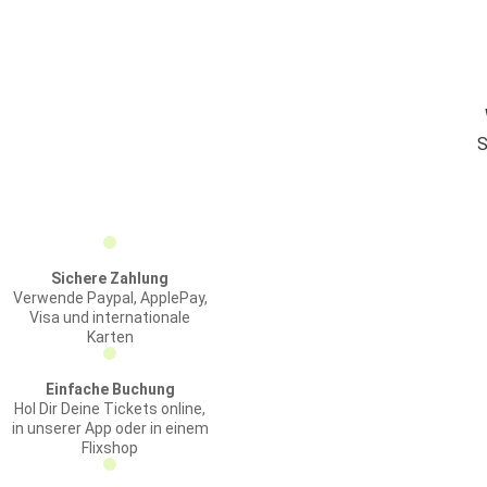
S
Sichere Zahlung
Verwende Paypal, ApplePay,
Visa und internationale
Karten
Einfache Buchung
Hol Dir Deine Tickets online,
in unserer App oder in einem
Flixshop