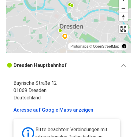
Protomaps
©
OpenStreetMap
Dresden Hauptbahnhof
Bayrische Straße 12
01069 Dresden
Deutschland
Adresse auf Google Maps anzeigen
Bitte beachten: Verbindungen mit
internationalen Zielen halten an