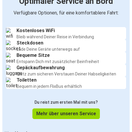
Optimaler Service an Bord
Verfügbare Optionen, für eine komfortablere Fahrt:
Kostenloses WiFi
Bleib während Deiner Reise in Verbindung
Steckdosen
Lade Deine Geräte unterwegs auf
Bequeme Sitze
Entspann Dich mit zusätzlicher Beinfreiheit
Gepäckaufbewahrung
Platz zum sicheren Verstauen Deiner Habseligkeiten
Toiletten
Bequem in jedem FlixBus erhältlich
Du reist zum ersten Mal mit uns?
Mehr über unseren Service