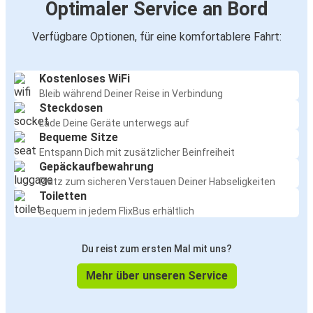
Optimaler Service an Bord
Verfügbare Optionen, für eine komfortablere Fahrt:
Kostenloses WiFi
Bleib während Deiner Reise in Verbindung
Steckdosen
Lade Deine Geräte unterwegs auf
Bequeme Sitze
Entspann Dich mit zusätzlicher Beinfreiheit
Gepäckaufbewahrung
Platz zum sicheren Verstauen Deiner Habseligkeiten
Toiletten
Bequem in jedem FlixBus erhältlich
Du reist zum ersten Mal mit uns?
Mehr über unseren Service