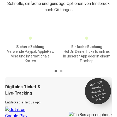
Schnelle, einfache und günstige Optionen von Innsbruck
nach Göttingen
Sichere Zahlung
Einfache Buchung
Verwende Paypal, ApplePay,
Hol Dir Deine Tickets online,
Visa und internationale
in unserer App oder in einem
Karten
Flixshop
Über 500
Millionen
Digitales Ticket &
Reisende
Live-Tracking
nutzen sie
schon
Entdecke die FlixBus App