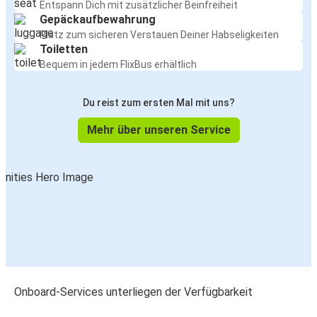
Entspann Dich mit zusätzlicher Beinfreiheit
Gepäckaufbewahrung
Platz zum sicheren Verstauen Deiner Habseligkeiten
Toiletten
Bequem in jedem FlixBus erhältlich
Du reist zum ersten Mal mit uns?
Mehr über unseren Service
Onboard-Services unterliegen der Verfügbarkeit