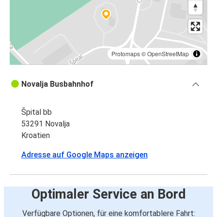
Protomaps
©
OpenStreetMap
Novalja Busbahnhof
Špital bb
53291 Novalja
Kroatien
Adresse auf Google Maps anzeigen
Optimaler Service an Bord
Verfügbare Optionen, für eine komfortablere Fahrt: