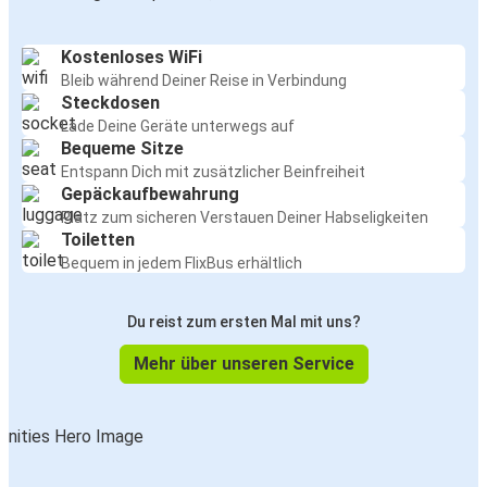
Kostenloses WiFi
Bleib während Deiner Reise in Verbindung
Steckdosen
Lade Deine Geräte unterwegs auf
Bequeme Sitze
Entspann Dich mit zusätzlicher Beinfreiheit
Gepäckaufbewahrung
Platz zum sicheren Verstauen Deiner Habseligkeiten
Toiletten
Bequem in jedem FlixBus erhältlich
Du reist zum ersten Mal mit uns?
Mehr über unseren Service