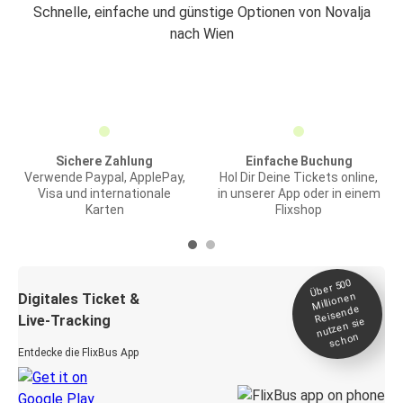
Schnelle, einfache und günstige Optionen von Novalja
nach Wien
Sichere Zahlung
Einfache Buchung
Verwende Paypal, ApplePay,
Hol Dir Deine Tickets online,
Visa und internationale
in unserer App oder in einem
Karten
Flixshop
Über 500
Millionen
Digitales Ticket &
Reisende
Live-Tracking
nutzen sie
schon
Entdecke die FlixBus App