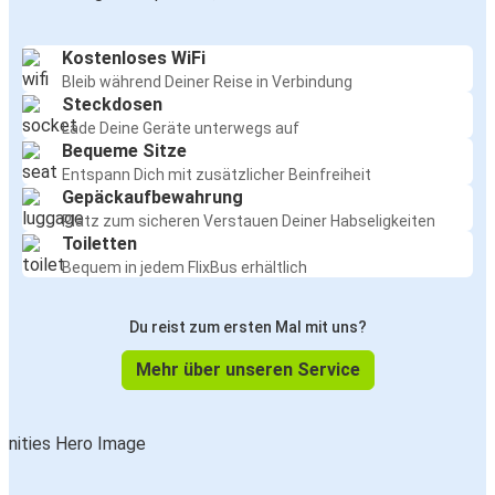
Kostenloses WiFi
Bleib während Deiner Reise in Verbindung
Steckdosen
Lade Deine Geräte unterwegs auf
Bequeme Sitze
Entspann Dich mit zusätzlicher Beinfreiheit
Gepäckaufbewahrung
Platz zum sicheren Verstauen Deiner Habseligkeiten
Toiletten
Bequem in jedem FlixBus erhältlich
Du reist zum ersten Mal mit uns?
Mehr über unseren Service