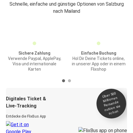
Schnelle, einfache und günstige Optionen von Salzburg
nach Mailand
Sichere Zahlung
Einfache Buchung
Verwende Paypal, ApplePay,
Hol Dir Deine Tickets online,
Visa und internationale
in unserer App oder in einem
Karten
Flixshop
Über 500
Millionen
Digitales Ticket &
Reisende
Live-Tracking
nutzen sie
schon
Entdecke die FlixBus App