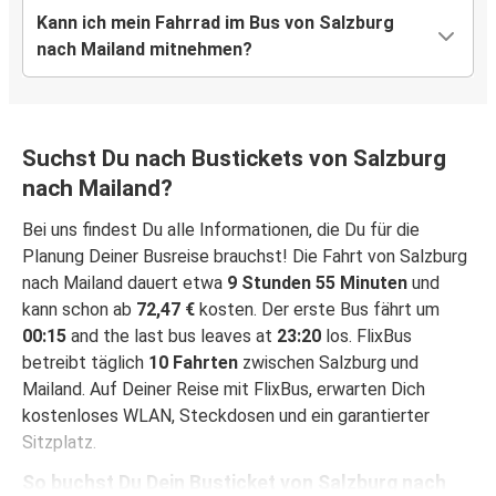
Kann ich mein Fahrrad im Bus von Salzburg
nach Mailand mitnehmen?
Suchst Du nach Bustickets von Salzburg
nach Mailand?
Bei uns findest Du alle Informationen, die Du für die
Planung Deiner Busreise brauchst! Die Fahrt von Salzburg
nach Mailand dauert etwa
9 Stunden 55 Minuten
und
kann schon ab
72,47 €
kosten. Der erste Bus fährt um
00:15
and the last bus leaves at
23:20
los. FlixBus
betreibt täglich
10 Fahrten
zwischen Salzburg und
Mailand. Auf Deiner Reise mit FlixBus, erwarten Dich
kostenloses WLAN, Steckdosen und ein garantierter
Sitzplatz.
So buchst Du Dein Busticket von Salzburg nach