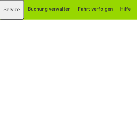
Buchung verwalten
Fahrt verfolgen
Hilfe
Service