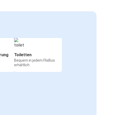
rung
Toiletten
Bequem in jedem FlixBus
erhältlich