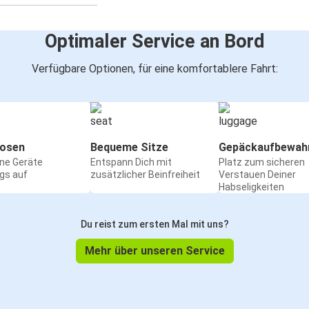
Optimaler Service an Bord
Verfügbare Optionen, für eine komfortablere Fahrt:
osen
Bequeme Sitze
Gepäckaufbewah
ine Geräte
Entspann Dich mit
Platz zum sicheren
gs auf
zusätzlicher Beinfreiheit
Verstauen Deiner
Habseligkeiten
Du reist zum ersten Mal mit uns?
Mehr über unseren Service