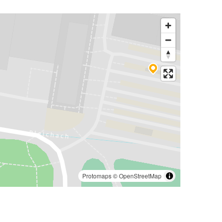
Protomaps
©
OpenStreetMap