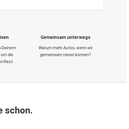
isen
Gemeinsam unterwegs
zu Deinem
Warum mehr Autos, wenn wir
 um die
gemeinsam reisen können?
en Rest.
e schon.