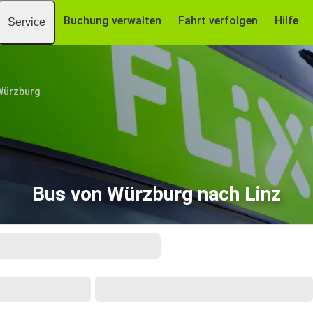
Buchung verwalten
Fahrt verfolgen
Hilfe
Service
Würzburg
Bus von Würzburg nach Linz