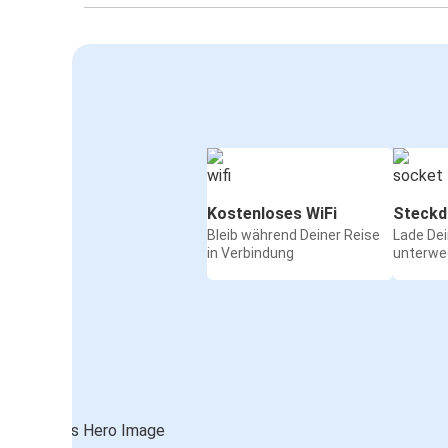
Kostenloses WiFi
Steckd
Bleib während Deiner Reise
Lade De
in Verbindung
unterwe