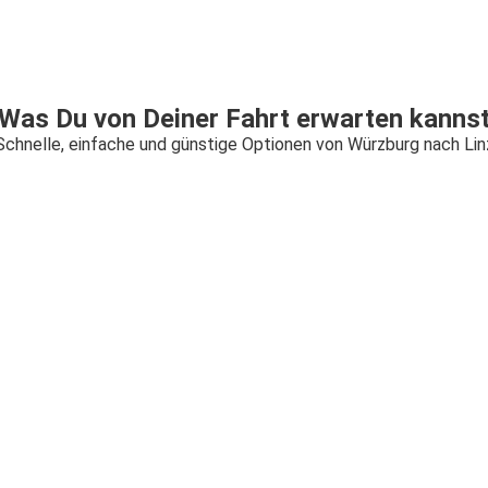
Was Du von Deiner Fahrt erwarten kanns
Schnelle, einfache und günstige Optionen von Würzburg nach Lin