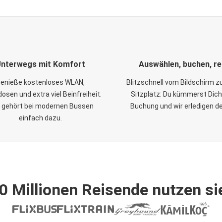
nterwegs mit Komfort
Auswählen, buchen, re
enieße kostenloses WLAN,
Blitzschnell vom Bildschirm 
osen und extra viel Beinfreiheit.
Sitzplatz: Du kümmerst Dich
 gehört bei modernen Bussen
Buchung und wir erledigen d
einfach dazu.
0 Millionen Reisende nutzen si