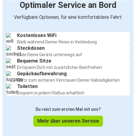
Optimaler Service an Bord
Verfügbare Optionen, für eine komfortablere Fahrt:
Kostenloses WiFi
Bleib während Deiner Reise in Verbindung
Steckdosen
Lade Deine Geräte unterwegs auf
Bequeme Sitze
Entspann Dich mit zusätzlicher Beinfreiheit
Gepäckaufbewahrung
Platz zum sicheren Verstauen Deiner Habseligkeiten
Toiletten
Bequem in jedem FlixBus erhältlich
Du reist zum ersten Mal mit uns?
Mehr über unseren Service