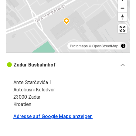
Protomaps
©
OpenStreetMap
Zadar Busbahnhof
Ante Starčevića 1
Autobusni Kolodvor
23000 Zadar
Kroatien
Adresse auf Google Maps anzeigen