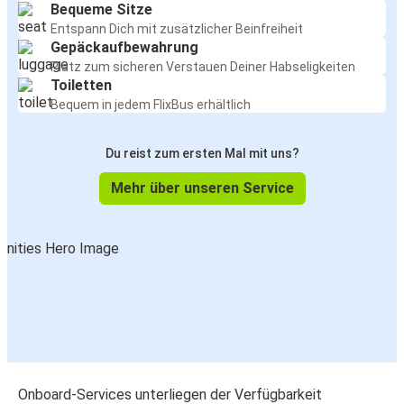
Bequeme Sitze
Entspann Dich mit zusätzlicher Beinfreiheit
Gepäckaufbewahrung
Platz zum sicheren Verstauen Deiner Habseligkeiten
Toiletten
Bequem in jedem FlixBus erhältlich
Du reist zum ersten Mal mit uns?
Mehr über unseren Service
Onboard-Services unterliegen der Verfügbarkeit