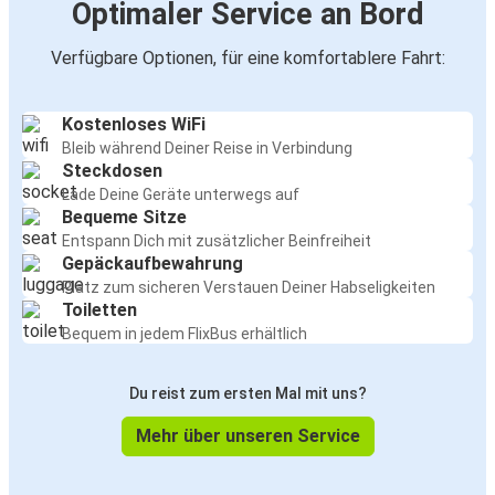
Optimaler Service an Bord
Verfügbare Optionen, für eine komfortablere Fahrt:
Kostenloses WiFi
Bleib während Deiner Reise in Verbindung
Steckdosen
Lade Deine Geräte unterwegs auf
Bequeme Sitze
Entspann Dich mit zusätzlicher Beinfreiheit
Gepäckaufbewahrung
Platz zum sicheren Verstauen Deiner Habseligkeiten
Toiletten
Bequem in jedem FlixBus erhältlich
Du reist zum ersten Mal mit uns?
Mehr über unseren Service