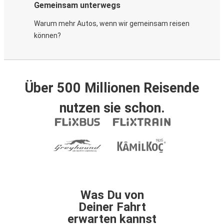
Gemeinsam unterwegs
Warum mehr Autos, wenn wir gemeinsam reisen
können?
Über 500 Millionen Reisende
nutzen sie schon.
Was Du von
Deiner Fahrt
erwarten kannst