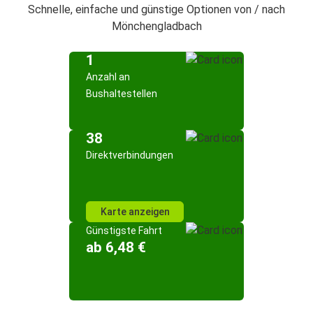
Schnelle, einfache und günstige Optionen von / nach
Mönchengladbach
1
Anzahl an
Bushaltestellen
38
Direktverbindungen
Karte anzeigen
Günstigste Fahrt
ab 6,48 €