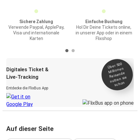
Sichere Zahlung
Einfache Buchung
Verwende Paypal, ApplePay,
Hol Dir Deine Tickets online,
Visa und internationale
in unserer App oder in einem
Karten
Flixshop
Über 500
Millionen
Digitales Ticket &
Reisende
Live-Tracking
nutzen sie
schon
Entdecke die FlixBus App
Auf dieser Seite