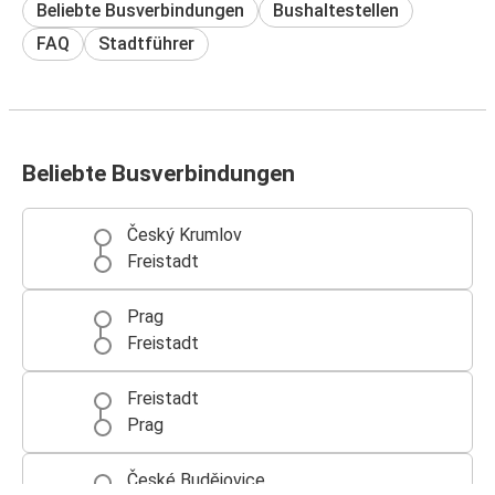
Beliebte Busverbindungen
Bushaltestellen
FAQ
Stadtführer
Beliebte Busverbindungen
Český Krumlov
Freistadt
Prag
Freistadt
Freistadt
Prag
České Budějovice