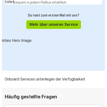
Bequem in jedem FlixBus erhältlich
Du reist zum ersten Mal mit uns?
Mehr über unseren Service
Onboard-Services unterliegen der Verfügbarkeit
Häufig gestellte Fragen