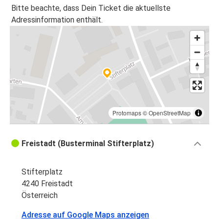
Bitte beachte, dass Dein Ticket die aktuellste
Adressinformation enthält.
Protomaps
©
OpenStreetMap
Freistadt (Busterminal Stifterplatz)
Stifterplatz
4240 Freistadt
Österreich
Adresse auf Google Maps anzeigen