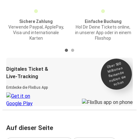
Sichere Zahlung
Einfache Buchung
Verwende Paypal, ApplePay,
Hol Dir Deine Tickets online,
Visa und internationale
in unserer App oder in einem
Karten
Flixshop
Über 500
Millionen
Digitales Ticket &
Reisende
Live-Tracking
nutzen sie
schon
Entdecke die FlixBus App
Auf dieser Seite