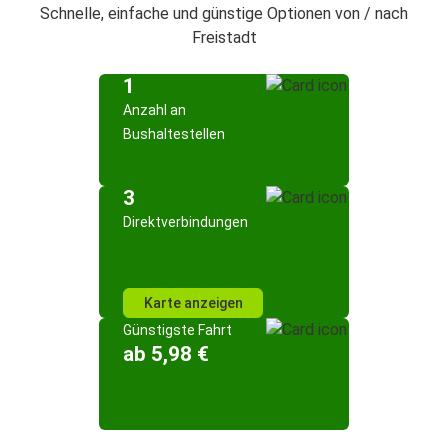
Schnelle, einfache und günstige Optionen von / nach
Freistadt
1
Anzahl an
Bushaltestellen
3
Direktverbindungen
Karte anzeigen
Günstigste Fahrt
ab 5,98 €