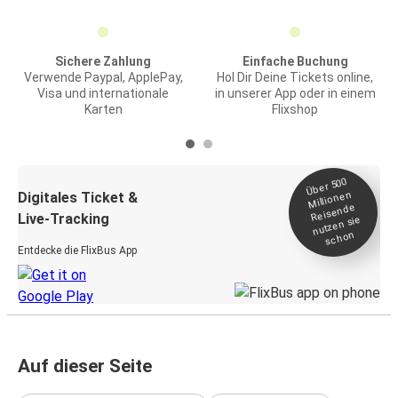
Sichere Zahlung
Einfache Buchung
Verwende Paypal, ApplePay,
Hol Dir Deine Tickets online,
Visa und internationale
in unserer App oder in einem
Karten
Flixshop
Über 500
Millionen
Digitales Ticket &
Reisende
Live-Tracking
nutzen sie
schon
Entdecke die FlixBus App
Auf dieser Seite