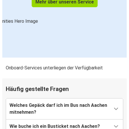
Mehr über unseren Service
Rotterdam
Aachen
Eindhoven
Aachen
Lille
Aachen
Onboard-Services unterliegen der Verfügbarkeit
Hamburg
Aachen
Häufig gestellte Fragen
Aachen
Welches Gepäck darf ich im Bus nach Aachen
Mainz
mitnehmen?
Aachen
Wie buche ich ein Busticket nach Aachen?
Charleroi