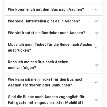
Wie komme ich mit dem Bus nach Aachen?
Aachen
Dortmund
Wie viele Haltestellen gibt es in Aachen?
Dortmund
Wie viel kostet ein Busticket nach Aachen?
Aachen
Muss ich mein Ticket für die Reise nach Aachen
Charleroi
ausdrucken?
Aachen
Kann ich meinen Bus nach Aachen
Aachen
nachverfolgen?
Wien
Wie kann ich mein Ticket für den Bus nach
Aachen
Aachen stornieren oder umbuchen?
Würzburg
Sind die Busse nach Aachen zugänglich für
Wien
Fahrgäste mit eingeschränkter Mobilität?
Aachen