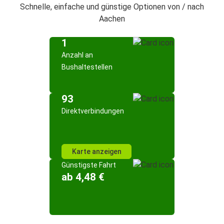
Schnelle, einfache und günstige Optionen von / nach
Aachen
1
Anzahl an
Bushaltestellen
93
Direktverbindungen
Karte anzeigen
Günstigste Fahrt
ab 4,48 €