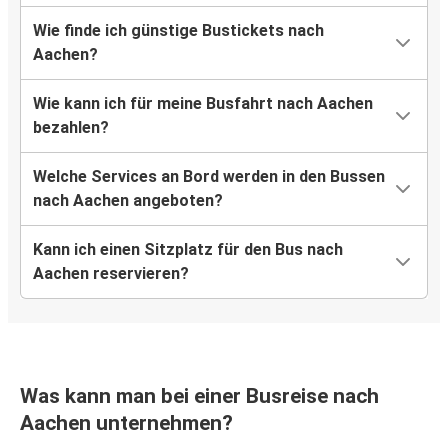
Wie finde ich günstige Bustickets nach
Mainz
Aachen?
Aachen
Wie kann ich für meine Busfahrt nach Aachen
Aachen
bezahlen?
Ulm
Welche Services an Bord werden in den Bussen
Würzburg
nach Aachen angeboten?
Aachen
Kann ich einen Sitzplatz für den Bus nach
Graz
Aachen reservieren?
Aachen
Ulm
Aachen
Was kann man bei einer Busreise nach
Aachen
Aachen unternehmen?
Graz