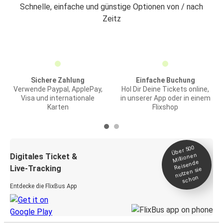
Schnelle, einfache und günstige Optionen von / nach
Zeitz
Sichere Zahlung
Einfache Buchung
Verwende Paypal, ApplePay,
Hol Dir Deine Tickets online,
Visa und internationale
in unserer App oder in einem
Karten
Flixshop
Über 500
Millionen
Digitales Ticket &
Reisende
Live-Tracking
nutzen sie
schon
Entdecke die FlixBus App