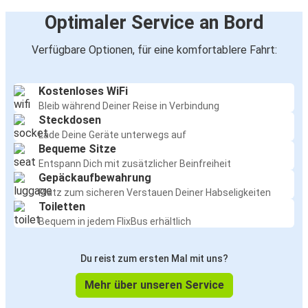
Optimaler Service an Bord
Verfügbare Optionen, für eine komfortablere Fahrt:
Kostenloses WiFi
Bleib während Deiner Reise in Verbindung
Steckdosen
Lade Deine Geräte unterwegs auf
Bequeme Sitze
Entspann Dich mit zusätzlicher Beinfreiheit
Gepäckaufbewahrung
Platz zum sicheren Verstauen Deiner Habseligkeiten
Toiletten
Bequem in jedem FlixBus erhältlich
Du reist zum ersten Mal mit uns?
Mehr über unseren Service